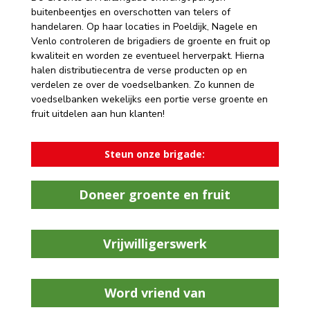
buitenbeentjes en overschotten van telers of
handelaren. Op haar locaties in Poeldijk, Nagele en
Venlo controleren de brigadiers de groente en fruit op
kwaliteit en worden ze eventueel herverpakt. Hierna
halen distributiecentra de verse producten op en
verdelen ze over de voedselbanken. Zo kunnen de
voedselbanken wekelijks een portie verse groente en
fruit uitdelen aan hun klanten!
Steun onze brigade:
Doneer groente en fruit
Vrijwilligerswerk
Word vriend van