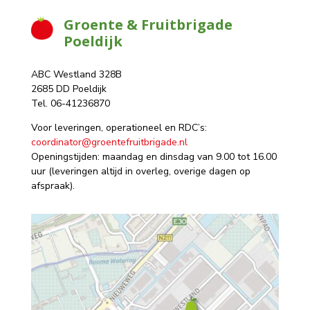
Groente & Fruitbrigade
Poeldijk
ABC Westland 328B
2685 DD Poeldijk
Tel. 06-41236870
Voor leveringen, operationeel en RDC’s:
coordinator@groentefruitbrigade.nl
Openingstijden: maandag en dinsdag van 9.00 tot 16.00
uur (leveringen altijd in overleg, overige dagen op
afspraak).