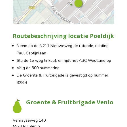
Routebeschrijving locatie Poeldijk
Neem op de N211 Nieuweweg de rotonde, richting
Paul Captijnlaan
Sla de 1e weg linksaf, en rijdt het ABC Westland op
Volg de 300 nummering
De Groente & Fruitbrigade is gevestigd op nummer
328 B
Groente & Fruitbrigade Venlo
Venrayseweg 140
5928 RH Venlo