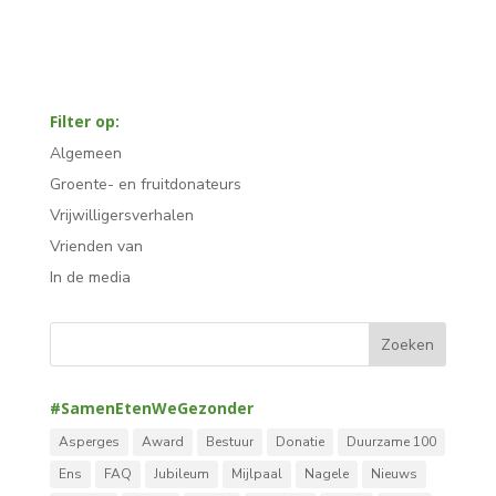
Filter op:
Algemeen
Groente- en fruitdonateurs
Vrijwilligersverhalen
Vrienden van
In de media
#SamenEtenWeGezonder
Asperges
Award
Bestuur
Donatie
Duurzame 100
Ens
FAQ
Jubileum
Mijlpaal
Nagele
Nieuws