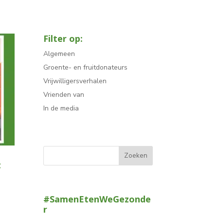
Filter op:
Algemeen
Groente- en fruitdonateurs
Vrijwilligersverhalen
Vrienden van
In de media
t
#SamenEtenWeGezonde
r