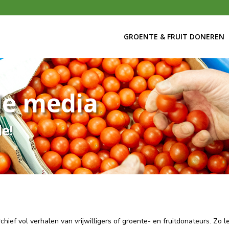
GROENTE & FRUIT DONEREN
de media
de!
archief vol verhalen van vrijwilligers of groente- en fruitdonateurs. Zo 