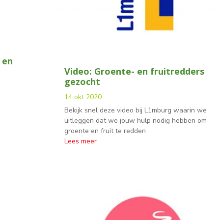
 en
Video: Groente- en fruitredders
gezocht
14 okt 2020
Bekijk snel deze video bij L1mburg waarin we
uitleggen dat we jouw hulp nodig hebben om
groente en fruit te redden
Lees meer