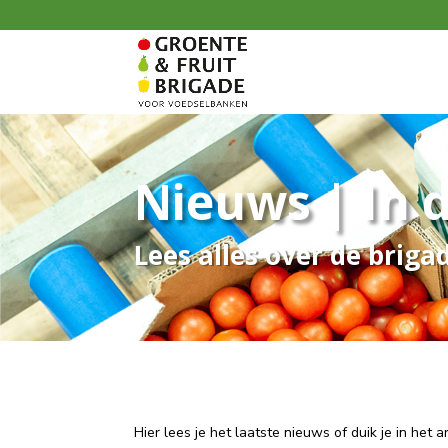
Nieuws | In 
Lees alles over de briga
Hier lees je het laatste nieuws of duik je in het 