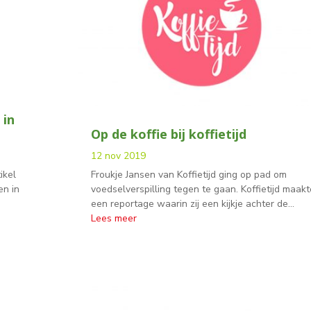
 in
Op de koffie bij koffietijd
12 nov 2019
ikel
Froukje Jansen van Koffietijd ging op pad om
en in
voedselverspilling tegen te gaan. Koffietijd maakt
een reportage waarin zij een kijkje achter de...
Lees meer