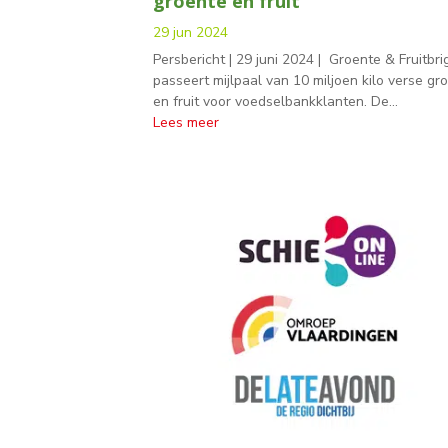
groente en fruit
29 jun 2024
Persbericht | 29 juni 2024 | Groente & Fruitbr
passeert mijlpaal van 10 miljoen kilo verse gr
en fruit voor voedselbankklanten. De...
Lees meer