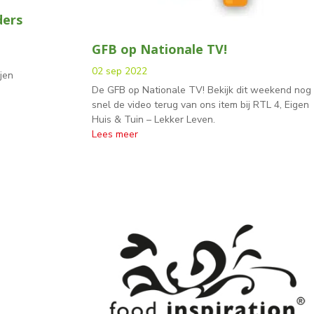
ders
GFB op Nationale TV!
02 sep 2022
ijen
De GFB op Nationale TV! Bekijk dit weekend nog
snel de video terug van ons item bij RTL 4, Eigen
Huis & Tuin – Lekker Leven.
Lees meer