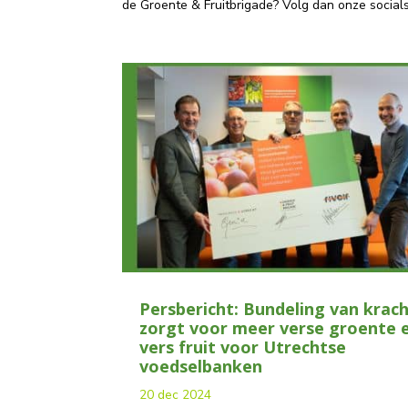
de Groente & Fruitbrigade? Volg dan onze socials 
Persbericht: Bundeling van krac
zorgt voor meer verse groente 
vers fruit voor Utrechtse
voedselbanken
20 dec 2024