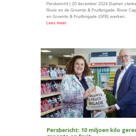
Persbericht | 20 december 2024 |Samen sterke
Rivoir en de Groente & Fruitbrigade. Rivoir Cap
en Groente & Fruitbrigade (GFB) werken...
Lees meer
Persbericht: 10 miljoen kilo gere