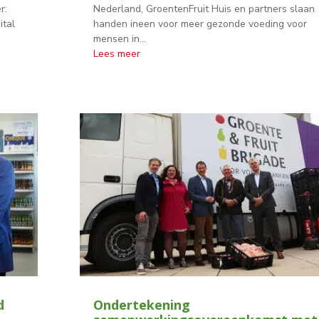
r:
Nederland, GroentenFruit Huis en partners slaan
ital
handen ineen voor meer gezonde voeding voor
mensen in...
Lees meer
d
Ondertekening