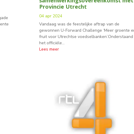
samenwerkingsovereenkomst met
Provincie Utrecht
04 apr 2024
igade
oente
Vandaag was de feestelijke aftrap van de
gewonnen U-Forward Challenge ‘Meer groente e
fruit voor Utrechtse voedselbanken’.Onderstaand
het officiële...
Lees meer