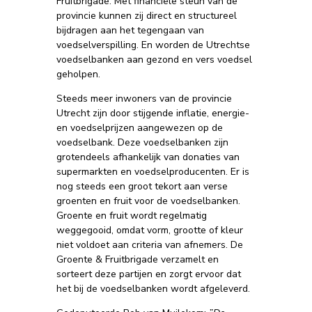
Fruitbrigade. Met financiële steun van de
provincie kunnen zij direct en structureel
bijdragen aan het tegengaan van
voedselverspilling. En worden de Utrechtse
voedselbanken aan gezond en vers voedsel
geholpen.
Steeds meer inwoners van de provincie
Utrecht zijn door stijgende inflatie, energie-
en voedselprijzen aangewezen op de
voedselbank. Deze voedselbanken zijn
grotendeels afhankelijk van donaties van
supermarkten en voedselproducenten. Er is
nog steeds een groot tekort aan verse
groenten en fruit voor de voedselbanken.
Groente en fruit wordt regelmatig
weggegooid, omdat vorm, grootte of kleur
niet voldoet aan criteria van afnemers. De
Groente & Fruitbrigade verzamelt en
sorteert deze partijen en zorgt ervoor dat
het bij de voedselbanken wordt afgeleverd.