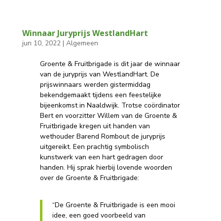
Winnaar Juryprijs WestlandHart
jun 10, 2022
|
Algemeen
Groente & Fruitbrigade is dit jaar de winnaar
van de juryprijs van WestlandHart. De
prijswinnaars werden gistermiddag
bekendgemaakt tijdens een feestelijke
bijeenkomst in Naaldwijk. Trotse coördinator
Bert en voorzitter Willem van de Groente &
Fruitbrigade kregen uit handen van
wethouder Barend Rombout de juryprijs
uitgereikt. Een prachtig symbolisch
kunstwerk van een hart gedragen door
handen. Hij sprak hierbij lovende woorden
over de Groente & Fruitbrigade:
“De Groente & Fruitbrigade is een mooi
idee, een goed voorbeeld van