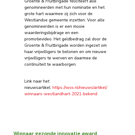
Groente & Fruitbrigade feliciteert alle
genomineerden met hun nominatie en het
grote hart waarmee zij zich voor de
Westlandse gemeente inzetten. Voor alle
genomineerden is er een mooie
waarderingsbijdrage en een
promotievideo. Het geldbedrag zal door de
Groente & Fruitbrigade worden ingezet om
haar vrijwilligers te belonen en om nieuwe
vrijwilligers te werven en daarmee de
continuïteit te waarborgen.
Link naar het
nieuwsartikel:
https://wos.nl/nieuws/artikel/
winnaars-westlandhart-2021-
bekend
Winnaar gezonde innovatie award