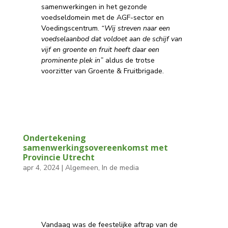
samenwerkingen in het gezonde
voedseldomein met de AGF-sector en
Voedingscentrum.
“Wij streven naar een
voedselaanbod dat voldoet aan de schijf van
vijf en groente en fruit heeft daar een
prominente plek in”
aldus de trotse
voorzitter van Groente & Fruitbrigade.
Ondertekening
samenwerkingsovereenkomst met
Provincie Utrecht
apr 4, 2024
|
Algemeen
,
In de media
Vandaag was de feestelijke aftrap van de