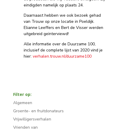
eindigden namelijk op plaats 24.
Daarnaast hebben we ook bezoek gehad
van Trouw op onze locatie in Poeldijk.
Elianne Leeffers en Bert de Visser werden
uitgebreid geïnterviewd!
Alle informatie over de Duurzame 100,
inclusief de complete lijst van 2020 vind je
hier:
verhalen.trouw.nl/duurzame100
Filter op:
Algemeen
Groente- en fruitdonateurs
Vrijwilligersverhalen
Vrienden van