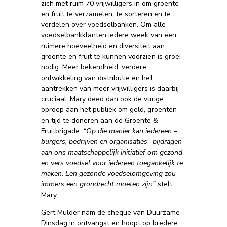
zich met ruim 70 vrijwilligers in om groente
en fruit te verzamelen, te sorteren en te
verdelen over voedselbanken. Om alle
voedselbankklanten iedere week van een
ruimere hoeveelheid en diversiteit aan
groente en fruit te kunnen voorzien is groei
nodig. Meer bekendheid, verdere
ontwikkeling van distributie en het
aantrekken van meer vrijwilligers is daarbij
cruciaal. Mary deed dan ook de vurige
oproep aan het publiek om geld, groenten
en tijd te doneren aan de Groente &
Fruitbrigade
. “Op die manier kan iedereen –
burgers, bedrijven en organisaties- bijdragen
aan ons maatschappelijk initiatief om gezond
en vers voedsel voor iedereen toegankelijk te
maken. Een gezonde voedselomgeving zou
immers een grondrecht moeten zijn”
stelt
Mary.
Gert Mulder nam de cheque van Duurzame
Dinsdag in ontvangst en hoopt op bredere