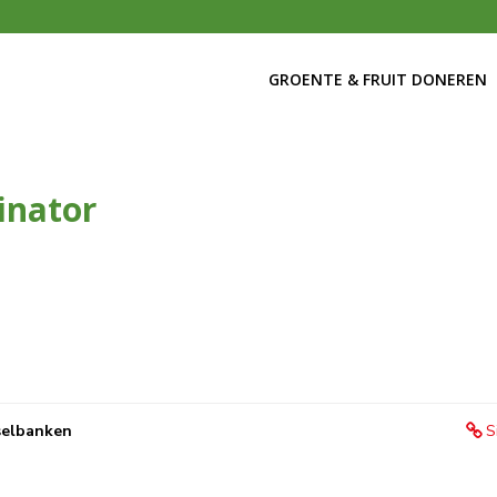
GROENTE & FRUIT DONEREN
inator
selbanken
S