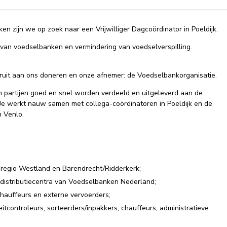
n zijn we op zoek naar een Vrijwilliger Dagcoördinator in Poeldijk.
 van voedselbanken en vermindering van voedselverspilling.
 fruit aan ons doneren en onze afnemer: de Voedselbankorganisatie.
n partijen goed en snel worden verdeeld en uitgeleverd aan de
Je werkt nauw samen met collega-coördinatoren in Poeldijk en de
n Venlo.
 regio Westland en Barendrecht/Ridderkerk;
 distributiecentra van Voedselbanken Nederland;
chauffeurs en externe vervoerders;
itcontroleurs, sorteerders/inpakkers, chauffeurs, administratieve