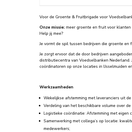
Voor de Groente & Fruitbrigade voor Voedselbanke
Onze missie:
meer groente en fruit voor klanten
Help jij mee?
Je vormt de spil tussen bedrijven die groente en
Je zorgt ervoor dat de door bedrijven aangebode
distributiecentra van Voedselbanken Nederland. 
coördinatoren op onze locaties in IJsselmuiden e
Werkzaamheden
Wekelijkse afstemming met leveranciers uit de
Verdeling van het beschikbare volume over de
Logistieke coördinatie: Afstemming met eigen 
Samenwerking met collega’s op locatie: kwalite
medewerkers;