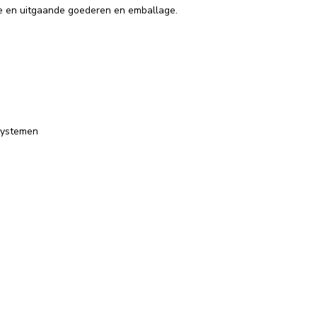
de en uitgaande goederen en emballage.
 systemen