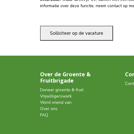
informatie over deze functie, neem contact op 
Over de Groente &
Co
Fruitbrigade
Cont
Doneer groente & fruit
Vrijwilligerswerk
Word vriend van
Over ons
FAQ