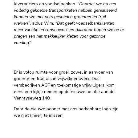
leveranciers en voedselbanken.
“Doordat we nu een
volledig gekoelde transportketen hebben gerealiseerd,
kunnen we met vers gesneden groenten en fruit
werken”
, aldus Wim.
“Dat geeft voedselbankklanten
meer variatie en convenience en daardoor hopen we bij te
dragen aan het makkelijker kiezen voor gezonde
voeding”
.
Er is volop ruimte voor groei, zowel in aanvoer van
groente en fruit als in vrijwilligerswerk. Dus:
versbedrijven AGF en toekomstige vrijwilligers, kom
eens een kijkje nemen op de nieuwe locatie aan de
Venrayseweg 140.
Door de nieuwe banner met ons herkenbare logo zijn
we niet (meer) te missen!