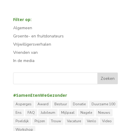
Filter op:
Algemeen
Groente- en fruitdonateurs
Vrijwilligersverhalen
Vrienden van
In de media
#SamenEtenWeGezonder
Asperges
Award
Bestuur
Donatie
Duurzame 100
Ens
FAQ
Jubileum
Mijlpaal
Nagele
Nieuws
Poeldijk
Prijzen
Trouw
Vacature
Venlo
Video
Workshop