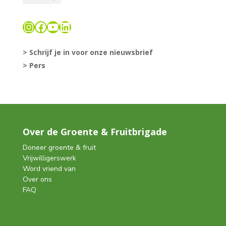
Instagram
Facebook
YouTube
LinkedIn
> Schrijf je in voor onze nieuwsbrief
> Pers
Over de Groente & Fruitbrigade
Doneer groente & fruit
Vrijwilligerswerk
Word vriend van
Over ons
FAQ