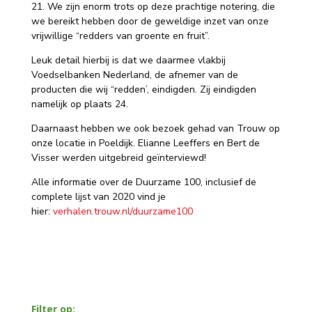
21. We zijn enorm trots op deze prachtige notering, die
we bereikt hebben door de geweldige inzet van onze
vrijwillige “redders van groente en fruit”.
Leuk detail hierbij is dat we daarmee vlakbij
Voedselbanken Nederland, de afnemer van de
producten die wij “redden’, eindigden. Zij eindigden
namelijk op plaats 24.
Daarnaast hebben we ook bezoek gehad van Trouw op
onze locatie in Poeldijk. Elianne Leeffers en Bert de
Visser werden uitgebreid geïnterviewd!
Alle informatie over de Duurzame 100, inclusief de
complete lijst van 2020 vind je
hier:
verhalen.trouw.nl/duurzame100
Filter op: