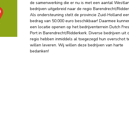
de samenwerking die er nu is met een aantal Westla
bedrijven uitgebreid naar de regio Barendrecht/Ridder
Als ondersteuning stelt de provincie Zuid-Holland ee
bedrag van 50.000 euro beschikbaar! Daarmee kunnen
een locatie openen op het bedrijventerrein Dutch Fre
Port in Barendrecht/Ridderkerk. Diverse bedrijven uit 
regio hebben inmiddels al toegezegd hun overschot t
willen leveren. Wij willen deze bedrijven van harte
bedanken!