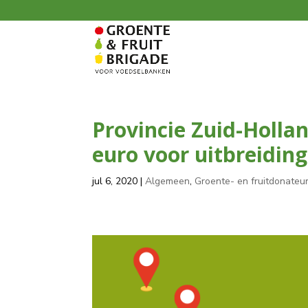
Provincie Zuid-Holla
euro voor uitbreiding
jul 6, 2020
|
Algemeen
,
Groente- en fruitdonateu