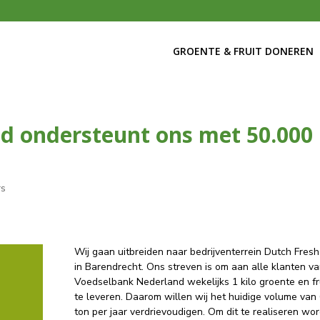
GROENTE & FRUIT DONEREN
nd ondersteunt ons met 50.000
rs
Wij gaan uitbreiden naar bedrijventerrein Dutch Fresh
in Barendrecht. Ons streven is om aan alle klanten v
Voedselbank Nederland wekelijks 1 kilo groente en fr
te leveren. Daarom willen wij het huidige volume van
ton per jaar verdrievoudigen. Om dit te realiseren wor