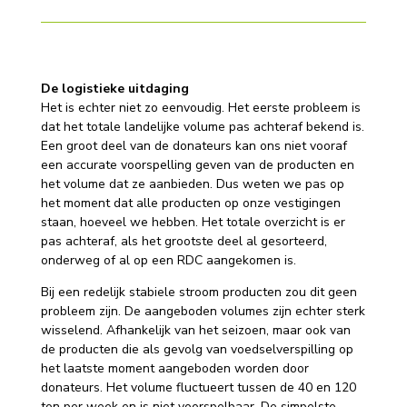
De logistieke uitdaging
Het is echter niet zo eenvoudig. Het eerste probleem is
dat het totale landelijke volume pas achteraf bekend is.
Een groot deel van de donateurs kan ons niet vooraf
een accurate voorspelling geven van de producten en
het volume dat ze aanbieden. Dus weten we pas op
het moment dat alle producten op onze vestigingen
staan, hoeveel we hebben. Het totale overzicht is er
pas achteraf, als het grootste deel al gesorteerd,
onderweg of al op een RDC aangekomen is.
Bij een redelijk stabiele stroom producten zou dit geen
probleem zijn. De aangeboden volumes zijn echter sterk
wisselend. Afhankelijk van het seizoen, maar ook van
de producten die als gevolg van voedselverspilling op
het laatste moment aangeboden worden door
donateurs. Het volume fluctueert tussen de 40 en 120
ton per week en is niet voorspelbaar. De simpelste