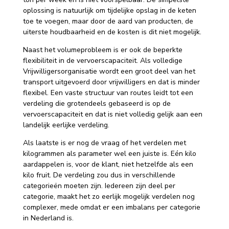
oplossing is natuurlijk om tijdelijke opslag in de keten
toe te voegen, maar door de aard van producten, de
uiterste houdbaarheid en de kosten is dit niet mogelijk.
Naast het volumeprobleem is er ook de beperkte
flexibiliteit in de vervoerscapaciteit. Als volledige
Vrijwilligersorganisatie wordt een groot deel van het
transport uitgevoerd door vrijwilligers en dat is minder
flexibel. Een vaste structuur van routes leidt tot een
verdeling die grotendeels gebaseerd is op de
vervoerscapaciteit en dat is niet volledig gelijk aan een
landelijk eerlijke verdeling.
Als laatste is er nog de vraag of het verdelen met
kilogrammen als parameter wel een juiste is. Eén kilo
aardappelen is, voor de klant, niet hetzelfde als een
kilo fruit. De verdeling zou dus in verschillende
categorieën moeten zijn. Iedereen zijn deel per
categorie, maakt het zo eerlijk mogelijk verdelen nog
complexer, mede omdat er een imbalans per categorie
in Nederland is.