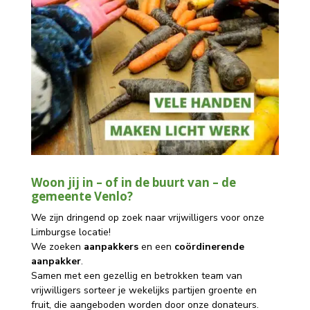
Woon jij in – of in de buurt van – de
g
emeente Venlo
?
We zijn dringend op zoek naar vrijwilligers voor onze
Limburgse locatie!
We zoeken
aanpakkers
en een
coördinerende
aanpakker
.
Samen met een gezellig en betrokken team van
vrijwilligers sorteer je wekelijks partijen groente en
fruit, die aangeboden worden door onze donateurs.