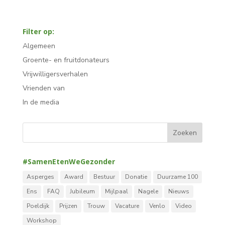
Filter op:
Algemeen
Groente- en fruitdonateurs
Vrijwilligersverhalen
Vrienden van
In de media
#SamenEtenWeGezonder
Asperges
Award
Bestuur
Donatie
Duurzame 100
Ens
FAQ
Jubileum
Mijlpaal
Nagele
Nieuws
Poeldijk
Prijzen
Trouw
Vacature
Venlo
Video
Workshop