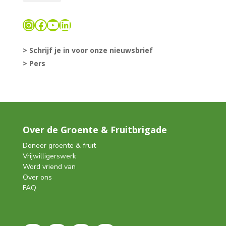
Instagram
Facebook
YouTube
LinkedIn
> Schrijf je in voor onze nieuwsbrief
> Pers
Over de Groente & Fruitbrigade
Doneer groente & fruit
Vrijwilligerswerk
Word vriend van
Over ons
FAQ